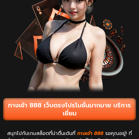
ทางเข้า 888 เว็บตรงโปรโมชั่นมากมาย บริการ
เยี่ยม
สนุกไปกับเกมสล็อตที่น่าตื่นเต้นที่
ทางเข้า 888
รอคุณอยู่! ที่