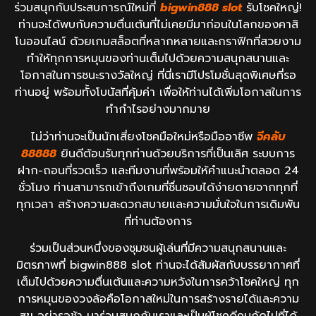
ร่วมสนุกกับประสบการณ์ใหม่ที่
bigwin888 slot
รับโชคใหญ่!
ท่านจะได้พบกับความตื่นเต้นที่ไม่เคยมีมาก่อนในโลกของคาสิ
โนออนไลน์ ด้วยเกมสล็อตที่หลากหลายและกราฟิกที่สวยงาม
ทำให้ทุกการหมุนของท่านเต็มไปด้วยความสนุกสนานและ
โอกาสในการชนะรางวัลใหญ่ ที่นี่เรามีโปรโมชั่นสุดพิเศษที่รอ
ท่านอยู่ พร้อมทั้งโบนัสที่คุ้มค่า เพื่อให้ท่านได้เพิ่มโอกาสในการ
ทำกำไรอย่างมากมาย
ไม่ว่าท่านจะเป็นนักเสี่ยงโชคมือใหม่หรือมืออาชีพ
จีคลับ
88888
ยินดีต้อนรับทุกท่านด้วยบริการที่เป็นเลิศ ระบบการ
ฝาก-ถอนที่รวดเร็ว และทีมงานที่พร้อมให้คำแนะนำตลอด 24
ชั่วโมง ท่านสามารถเข้าถึงเกมที่ชื่นชอบได้ง่ายดายจากทุกที่
ทุกเวลา สร้างความสะดวกสบายและความมั่นใจในการเดิมพัน
ที่ท่านต้องการ
ร่วมเป็นส่วนหนึ่งของชุมชนผู้เล่นที่มีความสนุกสนานและ
มิตรภาพที่ bigwin888 slot ท่านจะได้สัมผัสกับบรรยากาศที่
เต็มไปด้วยความตื่นเต้นและความหวังในการคว้าโชคใหญ่ ทุก
การหมุนของวงล้อคือโอกาสใหม่ในการสร้างรายได้และความ
สุข อย่ารอช้า มาร่วมสนุกกับเราและเป็นผู้โชคดีคนถัดไปที่ได้