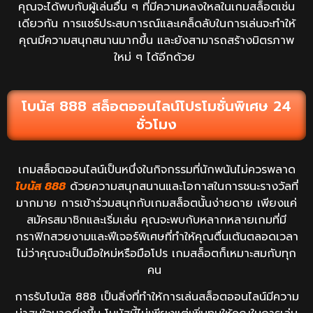
คุณจะได้พบกับผู้เล่นอื่น ๆ ที่มีความหลงใหลในเกมสล็อตเช่น
เดียวกัน การแชร์ประสบการณ์และเคล็ดลับในการเล่นจะทำให้
คุณมีความสนุกสนานมากขึ้น และยังสามารถสร้างมิตรภาพ
ใหม่ ๆ ได้อีกด้วย
โบนัส 888 สล็อตออนไลน์โปรโมชั่นพิเศษ 24
ชั่วโมง
เกมสล็อตออนไลน์เป็นหนึ่งในกิจกรรมที่นักพนันไม่ควรพลาด
โบนัส 888
ด้วยความสนุกสนานและโอกาสในการชนะรางวัลที่
มากมาย การเข้าร่วมสนุกกับเกมสล็อตนั้นง่ายดาย เพียงแค่
สมัครสมาชิกและเริ่มเล่น คุณจะพบกับหลากหลายเกมที่มี
กราฟิกสวยงามและฟีเจอร์พิเศษที่ทำให้คุณตื่นเต้นตลอดเวลา
ไม่ว่าคุณจะเป็นมือใหม่หรือมือโปร เกมสล็อตก็เหมาะสมกับทุก
คน
การรับโบนัส 888 เป็นสิ่งที่ทำให้การเล่นสล็อตออนไลน์มีความ