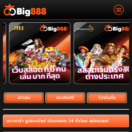
เข้าเล่น
เครดิตฟรี
โปรโมชั่น
ร่า รูปแบบใหม่ เปิดตลอด 24 ชั่วโมง สมัครเลย!