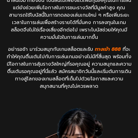
น่าสนใจมากยิ่งขึ้น โบนัสนี้ไม่เพียงแต่เพิ่มทุนให้คุณในการเล่น
แต่ยังช่วยเพิ่มโอกาสในการชนะรางวัลที่มีมูลค่าสูง คุณ
สามารถใช้โบนัสนี้ในการทดลองเล่นเกมใหม่ ๆ หรือเพิ่มระยะ
เวลาในการเล่นเพื่อสร้างรายได้ที่มั่นคง การลงทุนในเกม
สล็อตจึงไม่ใช่เรื่องเสี่ยงอีกต่อไป เพราะโบนัสช่วยให้คุณมี
ความมั่นใจในการเล่นมากขึ้น
อย่ารอช้า มาร่วมสนุกกับเกมสล็อตและรับ
ทางเข้า 888
ที่จะ
ทำให้คุณตื่นเต้นไปกับการเล่นเกมอย่างไม่มีที่สิ้นสุด พร้อมทั้ง
มีโอกาสในการลุ้นรางวัลใหญ่ที่รอคุณอยู่ ความสนุกและความ
ตื่นเต้นรอคุณอยู่ที่นี่แล้ว สมัครสมาชิกวันนี้และเริ่มต้นการเดิน
ทางสู่โลกของเกมสล็อตที่เต็มไปด้วยโอกาสและความ
สนุกสนานที่คุณไม่ควรพลาด