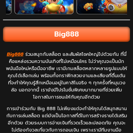
Big888
Big888
ร่วมสนุกกับสล็อต และสัมผัสโชคใหญ่ไปด้วยกัน ที่นี่
คือแหล่งรวมความบันเทิงที่ไม่เหมือนใคร ไม่ว่าคุณจะเป็นนัก
พนันมือใหม่หรือมืออาชีพ เรามีเกมสล็อตหลากหลายรูปแบบให้
คุณได้เลือกเล่น พร้อมทั้งกราฟิกสวยงามและเสียงที่ตื่นเต้น
ที่จะทำให้คุณรู้สึกเหมือนอยู่ในคาสิโนจริง ๆ ทุกครั้งที่หมุนวง
ล้อ นอกจากนี้ เรายังมีโปรโมชั่นพิเศษมากมายที่ช่วยเพิ่ม
โอกาสในการชนะให้กับคุณอีกด้วย
การเข้าร่วมกับ Big 888 ไม่เพียงแต่จะทำให้คุณได้สนุกสนาน
กับการเล่นสล็อต แต่ยังเป็นโอกาสที่ดีในการสร้างรายได้เสริม
อีกด้วย ด้วยระบบการจ่ายเงินที่รวดเร็วและปลอดภัย คุณจะ
ไม่ต้องกังวลเกี่ยวกับการถอนเงิน เพราะเรามีทีมงานมือ