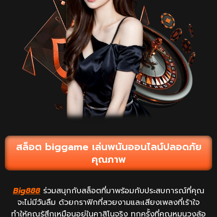
สล็อต biggame เล่นพนันออนไลน์ปลอดภัย
คุณภาพ
Big888
ร่วมสนุกกับสล็อตที่มาพร้อมกับประสบการณ์ที่คุณ
จะไม่มีวันลืม ด้วยกราฟิกที่สวยงามและเสียงเพลงที่เร้าใจ
ทำให้คุณรู้สึกเหมือนอยู่ในคาสิโนจริง ทุกครั้งที่คุณหมุนวงล้อ