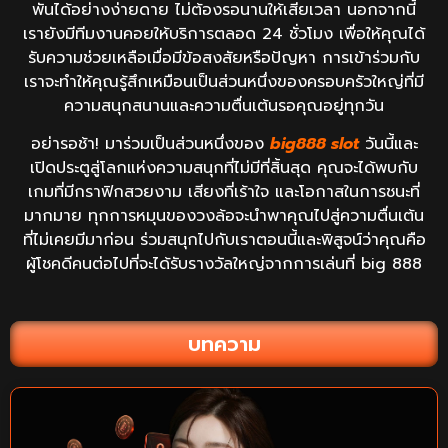
พันได้อย่างง่ายดาย ไม่ต้องรอนานให้เสียเวลา นอกจากนี้
เรายังมีทีมงานคอยให้บริการตลอด 24 ชั่วโมง เพื่อให้คุณได้
รับความช่วยเหลือเมื่อมีข้อสงสัยหรือปัญหา การเข้าร่วมกับ
เราจะทำให้คุณรู้สึกเหมือนเป็นส่วนหนึ่งของครอบครัวใหญ่ที่มี
ความสนุกสนานและความตื่นเต้นรอคุณอยู่ทุกวัน
อย่ารอช้า! มาร่วมเป็นส่วนหนึ่งของ
big888 slot
วันนี้และ
เปิดประตูสู่โลกแห่งความสนุกที่ไม่มีที่สิ้นสุด คุณจะได้พบกับ
เกมที่มีกราฟิกสวยงาม เสียงที่เร้าใจ และโอกาสในการชนะที่
มากมาย ทุกการหมุนของวงล้อจะนำพาคุณไปสู่ความตื่นเต้น
ที่ไม่เคยมีมาก่อน ร่วมสนุกไปกับเราตอนนี้และพิสูจน์ว่าคุณคือ
ผู้โชคดีคนต่อไปที่จะได้รับรางวัลใหญ่จากการเล่นที่ big 888
บทความ