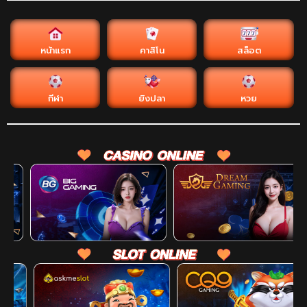
หน้าแรก
คาสิโน
สล็อต
กีฬา
ยิงปลา
หวย